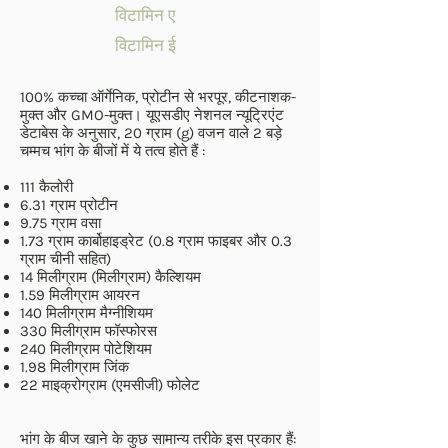
विटामिन ए
विटामिन ई
100% कच्चा ऑर्गेनिक, प्रोटीन से भरपूर, कीटनाशक-
मुक्त और GMO-मुक्त। यूएसडीए नेशनल न्यूट्रिएंट
डेटाबेस के अनुसार, 20 ग्राम (g) वजन वाले 2 बड़े
चम्मच भांग के बीजों में ये तत्व होते हैं :
111 कैलोरी
6.31 ग्राम प्रोटीन
9.75 ग्राम वसा
1.73 ग्राम कार्बोहाइड्रेट (0.8 ग्राम फाइबर और 0.3
ग्राम चीनी सहित)
14 मिलीग्राम (मिलीग्राम) कैल्शियम
1.59 मिलीग्राम आयरन
140 मिलीग्राम मैग्नीशियम
330 मिलीग्राम फॉस्फोरस
240 मिलीग्राम पोटेशियम
1.98 मिलीग्राम जिंक
22 माइक्रोग्राम (एमसीजी) फोलेट
भांग के बीज खाने के कुछ सामान्य तरीके इस प्रकार हैं: