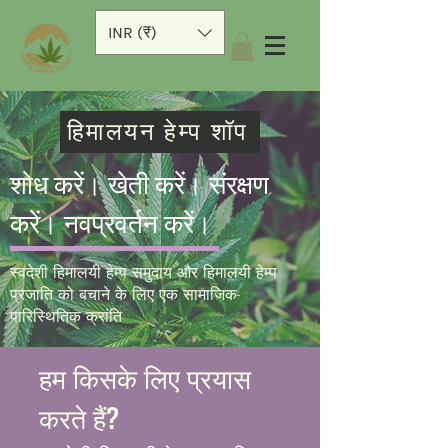
INR (₹)
हिमालयन हेम्प शॉप
शोध करें। खेती करें। संरक्षण
करें।
नवप्रवर्तन करें।
स्वदेशी हिमालयी हेम्प समुदाय और हिमालयी हेम्प
प्रजाति को बचाने के लिए एक सामाजिक-
पारिस्थितिक क्रांति
हम किसके लिए प्रयास
करते हैं?