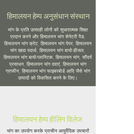
हिमालयन हेम्प अनुसंधान संस्थान
भांग के प्रति उत्साही लोगों को सुधारात्मक शिक्षा
प्रदान करने और हिमालयन भांग सेनेटरी पैड,
हिमालयन भांग क्रेट, हिमालयन भांग पेपर, हिमालयन
भांग खाद्य पदार्थ, हिमालयन भांग बायो-डीजल,
हिमालयन भांग बायो-प्लास्टिक, हिमालयन भांग, सौंदर्य
प्रसाधन, हिमालयन भांग दवाएं, हिमालयन भांग
ग्राफीन, हिमालयन भांग फाइबरबोर्ड आदि जैसे भांग
उत्पादों को विकसित करने के लिए।
हिमालयन हेम्प हीलिंग विलेज
भांग का उपयोग करके प्राचीन आयुर्वेदिक उपचारों