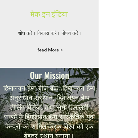
मेक इन इंडिया
शोध करें। विकास करें। पोषण करें।
Read More >
Our Mission
हिमालयन हेम्प बीज बैंक, हिमालयन हेम्प
अनुसंधान संस्थान, हिमालयन हेम्प
हीलिंग विलेज, तथा सभी हिमालयी
राज्यों में हिमालयन हेम्प सांस्कृतिक युवा
केन्द्रों को शामिल करके विश्व को एक
बेहतर स्थान बनाना।