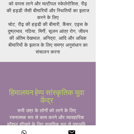
को वापस लाने और मल्टीपल स्केलेरोसिस, रीढ़
की हड्डी जैसी बीमारियों और स्थितियों का इलाज
करने के लिए
चोट, रीढ़ की हड्डी की बीमारी, कैंसर, एड्स के
दुष्प्रभाव, गठिया, मिर्गी, सूजन आंत्र रोग, जीवन
की अंतिम देखभाल, अनिद्रा, आदि और अधिक
बीमारियों के इलाज के लिए समग्र अनुसंधान का
संचालन करना
हिमालयन हेम्प सांस्कृतिक युवा
केंद्र
सभी उम्र के लोगों को लाने के लिए
रचनात्मक रूप से काम करने और व्यावहारिक
कौशल सीखने के लिए सामूहिक रूप से पृष्ठभूमि,
कार्य,